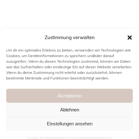
Zustimmung verwalten
INFORMATIONEN
Um dir ein optimales Erlebnis zu bieten, verwenden wir Technologien wie
Cookies, um Geräteinformationen zu speichern und/oder darauf
Kontakt
zuzugreifen. Wenn du diesen Technologien zustimmst, können wir Daten
wie das Surfverhalten oder eindeutige IDs auf dieser Website verarbeiten.
Impressum
Wenn du deine Zustimmung nicht erteilst oder zurückziehst, können
bestimmte Merkmale und Funktionen beeinträchtigt werden.
Datenschutzerklärung
Cookie Richtlinie (EU)
Akzeptieren
Ablehnen
Einstellungen ansehen
Cookie-Richtlinie
Datenschutzerklärung
Impressum