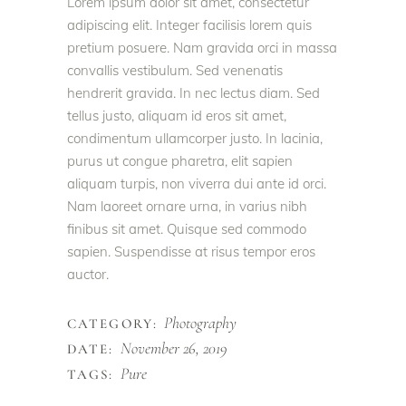
Lorem ipsum dolor sit amet, consectetur
adipiscing elit. Integer facilisis lorem quis
pretium posuere. Nam gravida orci in massa
convallis vestibulum. Sed venenatis
hendrerit gravida. In nec lectus diam. Sed
tellus justo, aliquam id eros sit amet,
condimentum ullamcorper justo. In lacinia,
purus ut congue pharetra, elit sapien
aliquam turpis, non viverra dui ante id orci.
Nam laoreet ornare urna, in varius nibh
finibus sit amet. Quisque sed commodo
sapien. Suspendisse at risus tempor eros
auctor.
Photography
CATEGORY:
November 26, 2019
DATE:
Pure
TAGS: