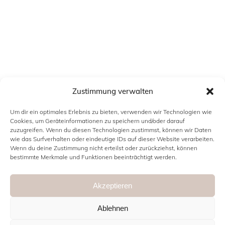
Zustimmung verwalten
INFORMATIONEN
Um dir ein optimales Erlebnis zu bieten, verwenden wir Technologien wie
Cookies, um Geräteinformationen zu speichern und/oder darauf
Kontakt
zuzugreifen. Wenn du diesen Technologien zustimmst, können wir Daten
wie das Surfverhalten oder eindeutige IDs auf dieser Website verarbeiten.
Impressum
Wenn du deine Zustimmung nicht erteilst oder zurückziehst, können
bestimmte Merkmale und Funktionen beeinträchtigt werden.
Datenschutzerklärung
Cookie Richtlinie (EU)
Akzeptieren
Ablehnen