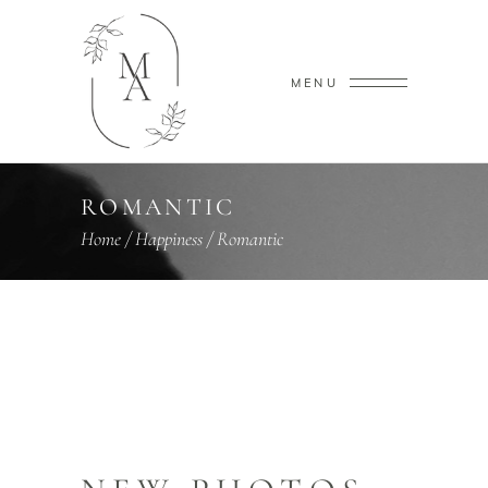
MENU
ROMANTIC
Home
/
Happiness
/
Romantic