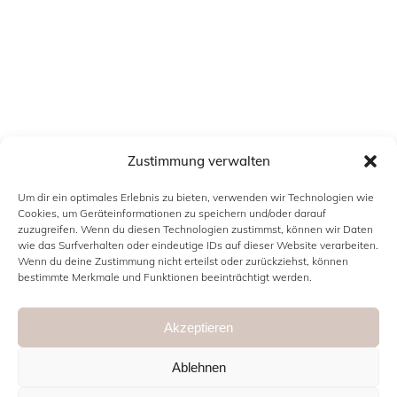
Zustimmung verwalten
INFORMATIONEN
Um dir ein optimales Erlebnis zu bieten, verwenden wir Technologien wie
Cookies, um Geräteinformationen zu speichern und/oder darauf
Kontakt
zuzugreifen. Wenn du diesen Technologien zustimmst, können wir Daten
wie das Surfverhalten oder eindeutige IDs auf dieser Website verarbeiten.
Impressum
Wenn du deine Zustimmung nicht erteilst oder zurückziehst, können
bestimmte Merkmale und Funktionen beeinträchtigt werden.
Datenschutzerklärung
Cookie Richtlinie (EU)
Akzeptieren
Ablehnen