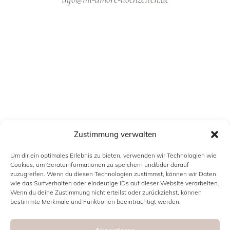
Zustimmung verwalten
INFORMATIONEN
Um dir ein optimales Erlebnis zu bieten, verwenden wir Technologien wie
Cookies, um Geräteinformationen zu speichern und/oder darauf
Kontakt
zuzugreifen. Wenn du diesen Technologien zustimmst, können wir Daten
wie das Surfverhalten oder eindeutige IDs auf dieser Website verarbeiten.
Impressum
Wenn du deine Zustimmung nicht erteilst oder zurückziehst, können
bestimmte Merkmale und Funktionen beeinträchtigt werden.
Datenschutzerklärung
Cookie Richtlinie (EU)