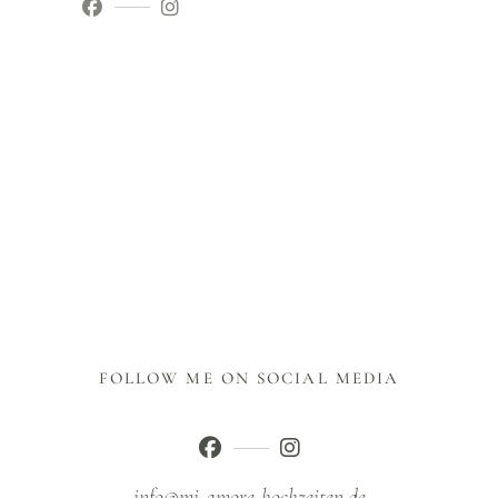
FOLLOW ME ON SOCIAL MEDIA
info@mi-amore-hochzeiten.de