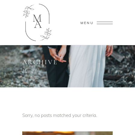
MENU
ARCHIVE
Home
/
Sorry, no posts matched your criteria.